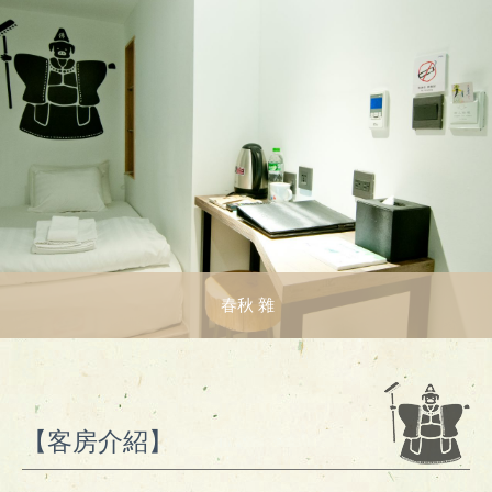
春秋 雜
【客房介紹】