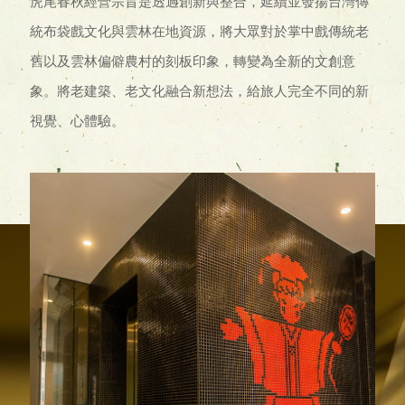
虎尾春秋經營宗旨是透過創新與整合，延續並發揚台灣傳
統布袋戲文化與雲林在地資源，將大眾對於掌中戲傳統老
舊以及雲林偏僻農村的刻板印象，轉變為全新的文創意
象。將老建築、老文化融合新想法，給旅人完全不同的新
視覺、心體驗。