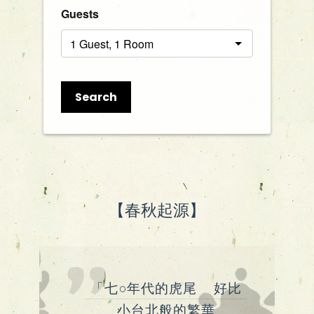
Guests
Search
【春秋起源】
「七○年代的虎尾 好比
小台北般的繁華