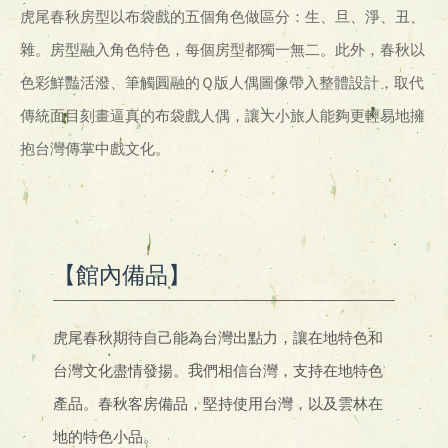
虎尾春秋房型以布袋戲的五個角色做區分：生、旦、淨、丑、
雜。房型融入角色特色，每個房型都獨一無二。此外，春秋以
色彩鮮豔活潑、筆觸圓融的Ｑ版人偶圖像帶入整體設計，取代
傳統面目刻畫逼真的布袋戲人偶，讓大小旅人能夠更輕易地擁
抱台灣傳掌中戲文化。
【館內備品】
虎尾春秋期待自己能為台灣出點力，讓在地特色和
台灣文化盡情發揚。我們相信台灣，支持在地特色
產品。春秋客房備品，堅持使用台灣，以及雲林在
地的特色小品。